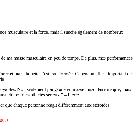
ssance musculaire et la force, mais il suscite également de nombreux
ive de ma masse musculaire en peu de temps. De plus, mes performances
orce et ma silhouette s’est transformée. Cependant, il est important de
rie
incroyables. Non seulement j’ai gagné en masse musculaire maigre, mais
mandé pour les athlètes sérieux.” – Pierre
ner que chaque personne réagit différemment aux stéroïdes
4883