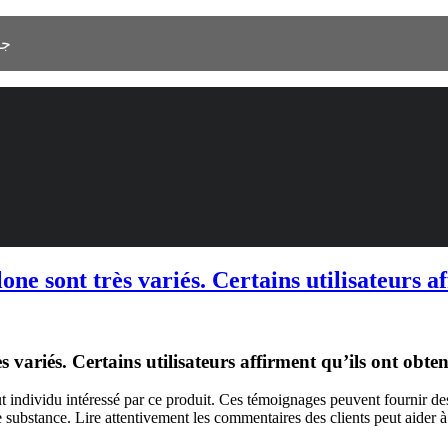
 As Salamah، جدة 23525
ne sont très variés. Certains utilisateurs af
 variés. Certains utilisateurs affirment qu’ils ont obten
t individu intéressé par ce produit. Ces témoignages peuvent fournir des 
e substance. Lire attentivement les commentaires des clients peut aider à 