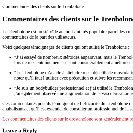
Commentaires des clients sur le Trenbolone
Commentaires des clients sur le Trenbolon
Le Trenbolone est un stéroïde anabolisant très populaire parmi les cultu
commentaires de la part des utilisateurs.
Voici quelques témoignages de clients qui ont utilisé le Trenbolone :
“J’ai essayé de nombreux stéroïdes auparavant, mais le Trenbol
lors de mes entraînements se sont considérablement améliorées
“Le Trenbolone m’a aidé à atteindre mes objectifs de musculation
noter qu’il faut l’utiliser avec précaution et suivre les recomma
“Je suis un bodybuilder professionnel et j’ai utilisé le Trenbo
j’ai également observé une augmentation de la vascularisation e
Ces commentaires positifs témoignent de l’efficacité du Trenbolone d
anabolisants et qu’il est essentiel de consulter un professionnel de la s
Les commentaires des clients sur le drostanolone sont généralement posit
Leave a Reply