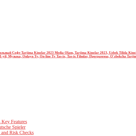
Мобильный Софт Tarjima Kinolar 2023 Media Olam, Tarjima Kinolar 2023, Uzbek Tilida Ki
il, Музыка, Onlayn Tv, On-line Tv Tas-ix, Tas-ix Filmlar, Программы, O`zbekcha Tarjima, 
s Key Features
tsche Spieler
, and Risk Checks