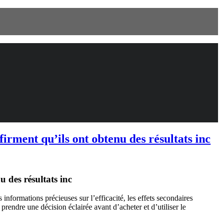
firment qu’ils ont obtenu des résultats inc
u des résultats inc
informations précieuses sur l’efficacité, les effets secondaires
prendre une décision éclairée avant d’acheter et d’utiliser le