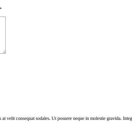
*
us at velit consequat sodales. Ut posuere neque in molestie gravida. In