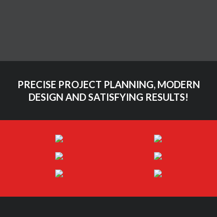
Themeforest
Video
Vimeo
PRECISE PROJECT PLANNING, MODERN
DESIGN AND SATISFYING RESULTS!