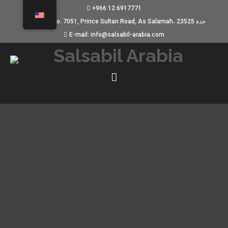
+966 12 6917771
Building No. 7051, Prince Sultan Road, As Salamah، جدة 23525
E-mail: info@salsabil-arabia.com
KUMAR OYUNLARININ GELECEĞI:
SANAL GERÇEKLIK VE ARTIRILMIŞ
GERÇEKLIK
MARCH 19, 2025
UNCATEGORIZED
Kumar sanayi, teknik ilerlemelerle birlikte çabuk
gelişim yaşatıyor. Sanal hayali gerçeklik (VR) ve