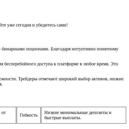
те уже сегодня и убедитесь сами!
ли бинарными опционами. Благодаря интуитивно понятному
я бесперебойного доступа к платформе в любое время. Это
адежности. Трейдеры отмечают широкий выбор активов, низкие
я.
 от
Низкие минимальные депозиты и
Гибкость
быстрые выплаты.