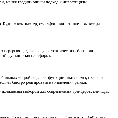
елей, меняя традиционный подход к инвестициям.
 Будь то компьютер, смартфон или планшет, вы всегда
з перерывов, даже в случае технических сбоев или
олный функционал платформы.
мобильных устройств, а все функции платформы, включая
воляет быстро реагировать на изменения рынка.
рму идеальным выбором для современных трейдеров, ценящих
одаря мобильному приложению и удобному интерфейсу, вы