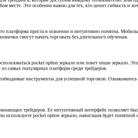
 месте. Это особенно важно для тех, кто ценит гибкость и хоче
 что платформа проста в освоении и интуитивно понятна. Мобил
новички смогут начать торговать без длительного обучения.
спользоваться pocket option зеркало или покет опшн зеркало. Эт
 из самых популярных платформ среди трейдеров.
необходимые инструменты для успешной торговли. Ознакомьтесь 
начинающих трейдеров. Ее интуитивный интерфейс позволяет быс
 используете pocket option зеркало, навигация будет понятной 