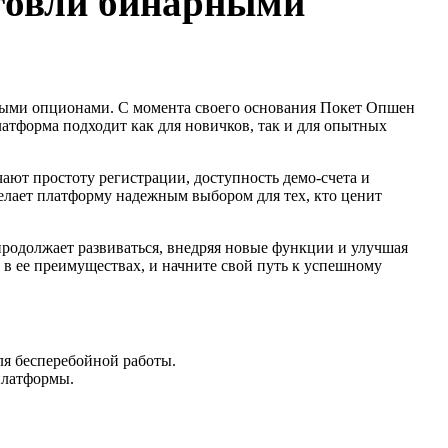
рговли бинарными
ными опционами. С момента своего основания Покет Опшен
тформа подходит как для новичков, так и для опытных
ают простоту регистрации, доступность демо-счета и
делает платформу надежным выбором для тех, кто ценит
родолжает развиваться, внедряя новые функции и улучшая
 в ее преимуществах, и начните свой путь к успешному
для бесперебойной работы.
платформы.