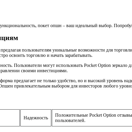
 функциональность, покет опшн – ваш идеальный выбор. Попробуй
ициям
 предлагая пользователям уникальные возможности для торгов
тро освоить торговлю и начать зарабатывать.
сть. Пользователи могут использовать Pocket Option зеркало дл
управлении своими инвестициями.
форма предлагает не только удобство, но и высокий уровень н
 Опшен привлекательным выбором для инвесторов любого уровн
Положительные Pocket Option отзывы
Надежность
пользователей.