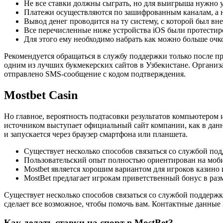
Не все ставки должны сыграть, но для выигрыша нужно у
Платежи осуществляются по зашифрованным каналам, а н
Вывод денег проводится на ту систему, с которой был вн
Все перечисленные ниже устройства iOS были протестир
Для этого ему необходимо набрать как можно больше очко
Рекомендуется обращаться в службу поддержки только после пр
одним из лучших букмекерских сайтов в Узбекистане. Организа
отправлено SMS-сообщение с кодом подтверждения.
Mostbet Casin
Но главное, вероятность подтасовки результатов компьютером 
источником выступает официальный сайт компании, как в данно
и запускается через браузер смартфона или планшета.
Существует несколько способов связаться со службой под
Пользовательский опыт полностью ориентирован на мобил
Mostbet является хорошим вариантом для игроков казино 
MostBet предлагает игрокам приветственный бонус в раз
Существует несколько способов связаться со службой поддержк
сделает все возможное, чтобы помочь вам. Контактные данные 
Как делать ставки на спорт в MostBet?