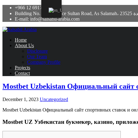
+966 12 6917771
Building No. 7051, Prince Sultan Road,
E-mail: info@salsabil-arabia.com
Home
About Us
Disclosure
Our Team
Company Profile
Projects
Contact
Mostbet Uzbekistan Официальный сайт 
December 1, 2023
Uncategorized
Mostbet Uzbekistan Официальный сайт спортивных ставок и он
Mostbet UZ Узбекистан букмекер, казино, прилож