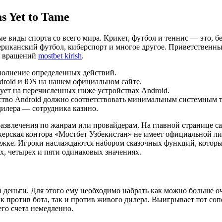
as Yet to Tame
е виды спорта со всего мира. Крикет, футбол и теннис — это, б
ериканский футбол, киберспорт и многое другое. Приветственный
ых вращений
mostbet kirish
.
ыполнение определенных действий.
droid и iOS на нашем официальном сайте.
ет на перечисленных ниже устройствах Android.
ство Android должно соответствовать минимальным системным 
дилера — сотрудника казино.
развлечения по жанрам или провайдерам. На главной странице 
керская контора «Мостбет Узбекистан» не имеет официальной ли
жке. Игроки наслаждаются набором сказочных функций, которые в
, четырех и пяти одинаковых значениях.
 деньги. Для этого ему необходимо набрать как можно больше очк
к против бота, так и против живого дилера. Выигрывает тот соп
его счета немедленно.