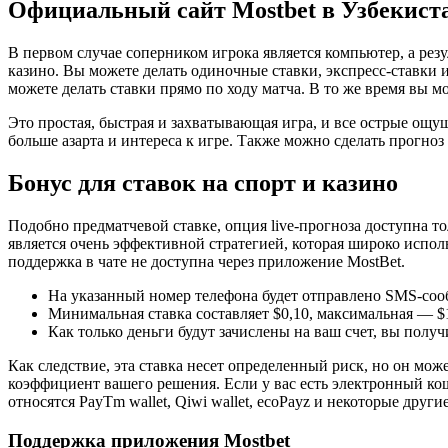
Официальный сайт Mostbet в Узбекист
В первом случае соперником игрока является компьютер, а рез
казино. Вы можете делать одиночные ставки, экспресс-ставки 
можете делать ставки прямо по ходу матча. В то же время вы 
Это простая, быстрая и захватывающая игра, и все острые ощ
больше азарта и интереса к игре. Также можно сделать прогноз
Бонус для ставок на спорт и казино
Подобно предматчевой ставке, опция live-прогноза доступна т
является очень эффективной стратегией, которая широко испол
поддержка в чате не доступна через приложение MostBet.
На указанный номер телефона будет отправлено SMS-соо
Минимальная ставка составляет $0,10, максимальная — $
Как только деньги будут зачислены на ваш счет, вы полу
Как следствие, эта ставка несет определенный риск, но он мо
коэффициент вашего решения. Если у вас есть электронный кош
относятся PayTm wallet, Qiwi wallet, ecoPayz и некоторые други
Поддержка приложения Mostbet