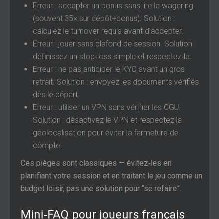
Erreur : accepter un bonus sans lire le wagering
(souvent 35× sur dépôt+bonus). Solution :
calculez le turnover requis avant d’accepter.
Erreur : jouer sans plafond de session. Solution :
définissez un stop‑loss simple et respectez‑le.
Erreur : ne pas anticiper le KYC avant un gros
retrait. Solution : envoyez les documents vérifiés
dès le départ.
Erreur : utiliser un VPN sans vérifier les CGU.
Solution : désactivez le VPN et respectez la
géolocalisation pour éviter la fermeture de
compte.
Ces pièges sont classiques — évitez‑les en
planifiant votre session et en traitant le jeu comme un
budget loisir, pas une solution pour “se refaire”.
Mini‑FAQ pour joueurs français