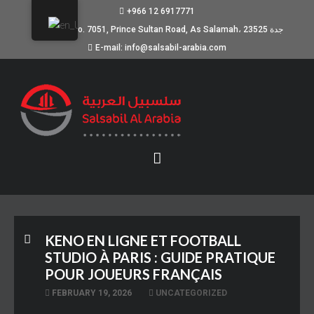
+966 12 6917771
Building No. 7051, Prince Sultan Road, As Salamah، جدة 23525
E-mail: info@salsabil-arabia.com
KENO EN LIGNE ET FOOTBALL
STUDIO À PARIS : GUIDE PRATIQUE
POUR JOUEURS FRANÇAIS
FEBRUARY 19, 2026
UNCATEGORIZED