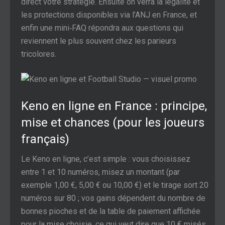
direct votre stratégie. Ensuite on verra la légalité et
les protections disponibles via l’ANJ en France, et
enfin une mini‑FAQ répondra aux questions qui
reviennent le plus souvent chez les parieurs
tricolores.
Keno en ligne en France : principe,
mise et chances (pour les joueurs
français)
Le Keno en ligne, c’est simple : vous choisissez
entre 1 et 10 numéros, misez un montant (par
exemple 1,00 €, 5,00 € ou 10,00 €) et le tirage sort 20
numéros sur 80 ; vos gains dépendent du nombre de
bonnes pioches et de la table de paiement affichée
pour la mise choisie, ce qui veut dire que 10 € misés