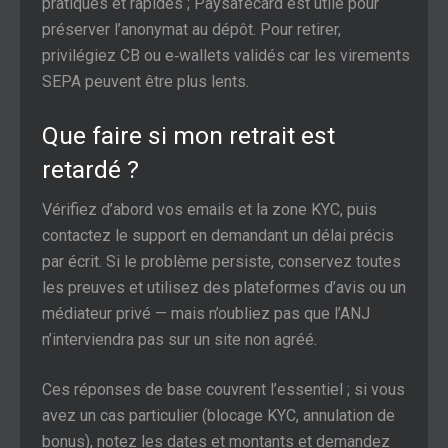
pratiques et rapides ; Paysafecard est utile pour
préserver l’anonymat au dépôt. Pour retirer,
privilégiez CB ou e‑wallets validés car les virements
SEPA peuvent être plus lents.
Que faire si mon retrait est
retardé ?
Vérifiez d’abord vos emails et la zone KYC, puis
contactez le support en demandant un délai précis
par écrit. Si le problème persiste, conservez toutes
les preuves et utilisez des plateformes d’avis ou un
médiateur privé — mais n’oubliez pas que l’ANJ
n’interviendra pas sur un site non agréé.
Ces réponses de base couvrent l’essentiel ; si vous
avez un cas particulier (blocage KYC, annulation de
bonus), notez les dates et montants et demandez