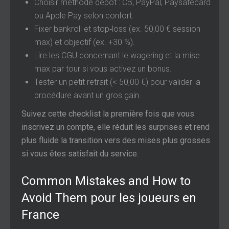
Choisir méthode dépôt : CB, PayPal, Paysafecard
ou Apple Pay selon confort.
Fixer bankroll et stop‑loss (ex. 50,00 € session
max) et objectif (ex. +30 %).
Lire les CGU concernant le wagering et la mise
max par tour si vous activez un bonus.
Tester un petit retrait (< 50,00 €) pour valider la
procédure avant un gros gain.
Suivez cette checklist la première fois que vous
inscrivez un compte, elle réduit les surprises et rend
plus fluide la transition vers des mises plus grosses
si vous êtes satisfait du service.
Common Mistakes and How to
Avoid Them pour les joueurs en
France