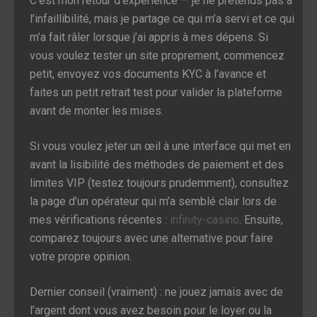
C’est mon retour d’expérience — je ne prétends pas à
l’infaillibilité, mais je partage ce qui m’a servi et ce qui
m’a fait râler lorsque j’ai appris à mes dépens. Si
vous voulez tester un site proprement, commencez
petit, envoyez vos documents KYC à l’avance et
faites un petit retrait test pour valider la plateforme
avant de monter les mises.
Si vous voulez jeter un œil à une interface qui met en
avant la lisibilité des méthodes de paiement et des
limites VIP (testez toujours prudemment), consultez
la page d’un opérateur qui m’a semblé clair lors de
mes vérifications récentes :
infinity-casino
. Ensuite,
comparez toujours avec une alternative pour faire
votre propre opinion.
Dernier conseil (vraiment) : ne jouez jamais avec de
l’argent dont vous avez besoin pour le loyer ou la