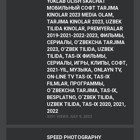
YUKLAB OLISH SKACHAT
МОБИЛЬНЫЙ СОФТ TARJIMA
KINOLAR 2023 MEDIA OLAM,
TARJIMA KINOLAR 2023, UZBEK
TILIDA KINOLAR, PREMYERALAR
2019-2021-2022-2023, ФИЛЬМЫ,
СЕРИАЛЫ, O’ZBEKCHA TARJIMA
2023, O’ZBEK TILIDA, UZBEK
TILIDA, TAS-IX ФИЛЬМЫ,
СЕРИАЛЫ, ИГРЫ, КЛИПЫ, СОФТ,
2021-YIL, МУЗЫКА, ONLAYN TV,
ON-LINE TV TAS-IX, TAS-IX
FILMLAR, ПРОГРАММЫ,
O`ZBEKCHA TARJIMA, TAS-IX,
BESPLATNO, O`ZBEK TILIDA,
UZBEK TILIDA, TAS-IX 2020, 2021,
2022
4251 VIEWS JULY 9, 2023
SPEED PHOTOGRAPHY