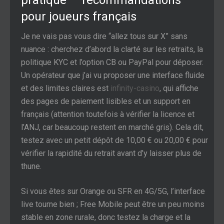
pratique — recommandations
pour joueurs français
Je ne vais pas vous dire “allez tous sur X” sans
nuance : cherchez d’abord la clarté sur les retraits, la
politique KYC et l’option CB ou PayPal pour déposer.
Un opérateur que j’ai vu proposer une interface fluide
et des limites claires est
infinity-casino
, qui affiche
des pages de paiement lisibles et un support en
français (attention toutefois à vérifier la licence et
l’ANJ, car beaucoup restent en marché gris). Cela dit,
testez avec un petit dépôt de 10,00 € ou 20,00 € pour
vérifier la rapidité du retrait avant d’y laisser plus de
thune.
Si vous êtes sur Orange ou SFR en 4G/5G, l’interface
live tourne bien ; Free Mobile peut être un peu moins
stable en zone rurale, donc testez la charge et la