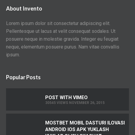
About Invento
Lorem ipsum dolor sit consectetur adipiscing elit.
Pellentesque ut lacus at velit consequat sodales. Ut
posuere neque in molestie gravida. Integer eu feugiat
neque, elementum posuere purus. Nam vitae convallis
ipsum.
Popular Posts
POST WITH VIMEO
30545 VIEWS NOVEMBER 26, 2015
MOSTBET MOBIL DASTURI ILOVASI
ANDROID IOS APK YUKLASH