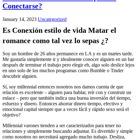
Conectarse?
January 14, 2023
Uncategorized
Es Conexión estilo de vida Matar el
romance como tal vez lo sepas ¿?
Soy un hombre de 26 años permanece en LA y es un martes tarde.
Me gustaría simplemente ir y idealmente conocer alguien en un bar
después de terminar el trabajo pero elegir eh, algo solo deslice lejos
en uno solo de los muchos programas como Bumble o Tinder
descubrir alguien.
Sí, soy millennial entonces nosotros nos damos cuenta de que
relación es excelente – alguien para hablar, reír con y construir un
enlace – pero que también indica una buena inversión del tiempo,
esfuerzo y dinero. Entonces ahorrar dinero tiempo, efectivo y
emocional capital siempre que a veces fácil y rápido sexo será el
objetivo?
Millennial varones tienden a ser caracterizados para tener no
relaciones y simplemente buscando adjuntar. Es divertido y simple
como nosotros no necesitará agregado mucho trabajo. Desliza,