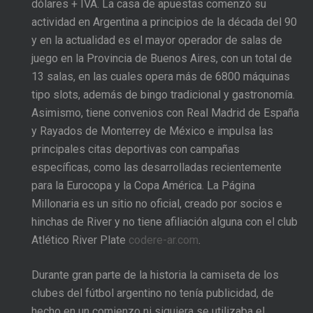
dólares + IVA. La casa de apuestas comenzó su
actividad en Argentina a principios de la década del 90
y en la actualidad es el mayor operador de salas de
juego en la Provincia de Buenos Aires, con un total de
13 salas, en las cuales opera más de 6800 máquinas
tipo slots, además de bingo tradicional y gastronomía.
Asimismo, tiene convenios con Real Madrid de España
y Rayados de Monterrey de México e impulsa las
principales citas deportivas con campañas
específicas, como las desarrolladas recientemente
para la Eurocopa y la Copa América. La Página
Millonaria es un sitio no oficial, creado por socios e
hinchas de River y no tiene afiliación alguna con el club
Atlético River Plate
codere-ar.com
.
Durante gran parte de la historia la camiseta de los
clubes del fútbol argentino no tenía publicidad, de
hecho en un comienzo ni siquiera se utilizaba el