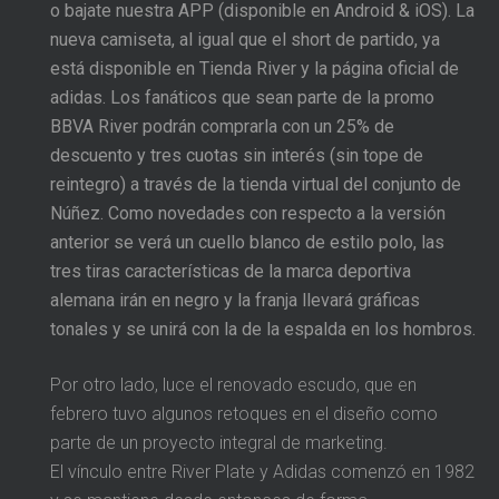
o bajate nuestra APP (disponible en Android & iOS). La
nueva camiseta, al igual que el short de partido, ya
está disponible en Tienda River y la página oficial de
adidas. Los fanáticos que sean parte de la promo
BBVA River podrán comprarla con un 25% de
descuento y tres cuotas sin interés (sin tope de
reintegro) a través de la tienda virtual del conjunto de
Núñez. Como novedades con respecto a la versión
anterior se verá un cuello blanco de estilo polo, las
tres tiras características de la marca deportiva
alemana irán en negro y la franja llevará gráficas
tonales y se unirá con la de la espalda en los hombros.
Por otro lado, luce el renovado escudo, que en
febrero tuvo algunos retoques en el diseño como
parte de un proyecto integral de marketing.
El vínculo entre River Plate y Adidas comenzó en 1982