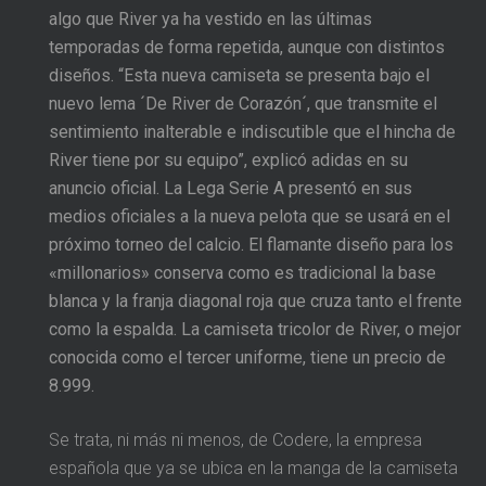
algo que River ya ha vestido en las últimas
temporadas de forma repetida, aunque con distintos
diseños. “Esta nueva camiseta se presenta bajo el
nuevo lema ´De River de Corazón´, que transmite el
sentimiento inalterable e indiscutible que el hincha de
River tiene por su equipo”, explicó adidas en su
anuncio oficial. La Lega Serie A presentó en sus
medios oficiales a la nueva pelota que se usará en el
próximo torneo del calcio. El flamante diseño para los
«millonarios» conserva como es tradicional la base
blanca y la franja diagonal roja que cruza tanto el frente
como la espalda. La camiseta tricolor de River, o mejor
conocida como el tercer uniforme, tiene un precio de
8.999.
Se trata, ni más ni menos, de Codere, la empresa
española que ya se ubica en la manga de la camiseta