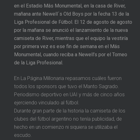
en el Estadio Mâs Monumental, en la casa de River,
mañana ante Newell´s Old Boys por la fecha 13 de la
Liga Profesional de Fútbol. El 12 de agosto de agosto
por la mañana se anunció el lanzamiento de la nueva
camiseta de River, mientras que el equipo la vestiría
por primera vez es ese fin de semana en el Más
Monumental, cuando reciba a Newell’s por el Torneo
de la Liga Profesional.
En La Página Millonaria repasamos cuáles fueron
todos los sponsors que tuvo el Manto Sagrado.
Periodismo deportivo en UAI y más de cinco años
ejerciendo vinculado al fútbol.
Durante gran parte de la historia la camiseta de los
clubes del fútbol argentino no tenía publicidad, de
hecho en un comienzo ni siquiera se utilizaba el
escudo.