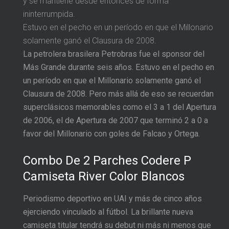
y se mantiene desde entonces de forma
ininterrumpida.
Estuvo en el pecho en un período en que el Millonario
solamente ganó el Clausura de 2008.
La petrolera brasilera Petrobras fue el sponsor del
Más Grande durante seis años. Estuvo en el pecho en
un período en que el Millonario solamente ganó el
Clausura de 2008. Pero más allá de eso se recuerdan
superclásicos memorables como el 3 a 1 del Apertura
de 2006, el de Apertura de 2007 que terminó 2 a 0 a
favor del Millonario con goles de Falcao y Ortega.
Combo De 2 Parches Codere P
Camiseta River Color Blancos
Periodismo deportivo en UAI y más de cinco años
ejerciendo vinculado al fútbol. La brillante nueva
camiseta titular tendrá su debut ni más ni menos que