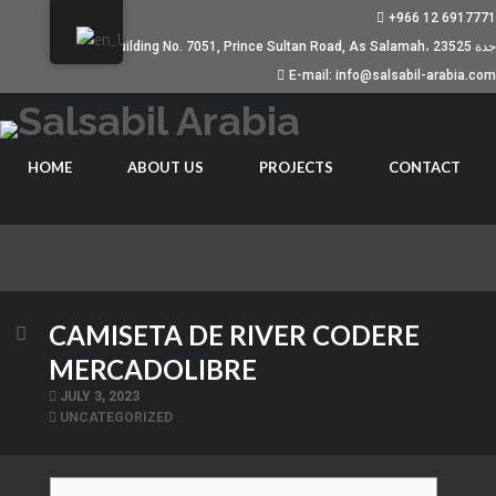
+966 12 6917771
Building No. 7051, Prince Sultan Road, As Salamah، جدة 23525
E-mail: info@salsabil-arabia.com
HOME
ABOUT US
PROJECTS
CONTACT
CAMISETA DE RIVER CODERE
MERCADOLIBRE
JULY 3, 2023
UNCATEGORIZED