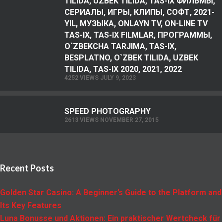
TILIDA, UZBEK TILIDA, TAS-IX ФИЛЬМЫ,
СЕРИАЛЫ, ИГРЫ, КЛИПЫ, СОФТ, 2021-
YIL, МУЗЫКА, ONLAYN TV, ON-LINE TV
TAS-IX, TAS-IX FILMLAR, ПРОГРАММЫ,
O`ZBEKCHA TARJIMA, TAS-IX,
BESPLATNO, O`ZBEK TILIDA, UZBEK
TILIDA, TAS-IX 2020, 2021, 2022
4252 VIEWS JULY 9, 2023
SPEED PHOTOGRAPHY
2613 VIEWS NOVEMBER 27, 2015
Recent Posts
Golden Star Casino: A Beginner’s Guide to the Platform and
Its Key Features
Luna Bonusse und Aktionen: Ein praktischer Wertcheck für