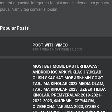
molestie gravida. Integer eu feugiat neque, elementum posuere
purus. Nam vitae convallis ipsum.
Popular Posts
POST WITH VIMEO
30547 VIEWS NOVEMBER 26, 2015
MOSTBET MOBIL DASTURI ILOVASI
ANDROID IOS APK YUKLASH YUKLAB
OLISH SKACHAT МОБИЛЬНЫЙ СОФТ
TARJIMA KINOLAR 2023 MEDIA OLAM,
TARJIMA KINOLAR 2023, UZBEK TILIDA
KINOLAR, PREMYERALAR 2019-2021-
2022-2023, ФИЛЬМЫ, СЕРИАЛЫ,
O’ZBEKCHA TARJIMA 2023, O’ZBEK