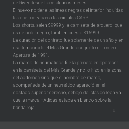
de River desde hace algunos meses.
El nuevo no tiene las líneas negras del interior, incluidas
las que rodeaban a las iniciales CARP.
Los shorts, salen $9999 y la camiseta de arquero, que
es de color negro, también cuesta $16999.
La duración del contrato fue solamente de un año y en
esa temporada el Más Grande conquistó el Torneo
Apertura de 1991.
La marca de neumáticos fue la primera en aparecer
en la camiseta del Más Grande y no lo hizo en la zona
del abdomen sino que el nombre de marca,
acompañada de un neumático apareció en el
costado superior derecho, debajo del clásico león ya
que la marca –Adidas-estaba en blanco sobre la
banda roja.