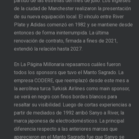
partido de las estrellas del mes de julio. Los ingleses
de la ciudad de Manchester realizaron la presentación
de su nueva equipación local. El vínculo entre River
Plate y Adidas comenzó en 1982 y se mantiene desde
entonces de forma ininterrumpida. La última
renovación de contrato, firmada a fines de 2021,
extendió la relación hasta 2027.
En La Página Millonaria repasamos cuáles fueron
todos los sponsors que tuvo el Manto Sagrado. La
empresa CODERE, que reemplazó desde este mes a
la aerolínea turca Turkisk Airlines como main sponsor,
se verá en negro con finos bordes blancos para
resaltar su visibilidad. Luego de cortas experiencias a
partir de mediados de 1992 arribó Sanyo a River, la
marca japonesa de electrodomésticos. La principal
diferencia respecto a las anteriores marcas que
aparecieron en el Manto Sagrado fue que Sanyo se