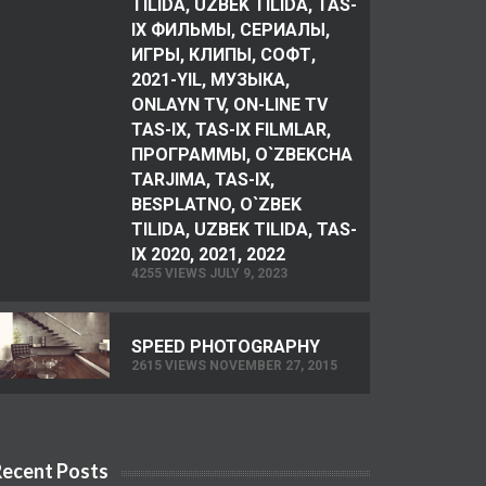
TILIDA, UZBEK TILIDA, TAS-
IX ФИЛЬМЫ, СЕРИАЛЫ,
ИГРЫ, КЛИПЫ, СОФТ,
2021-YIL, МУЗЫКА,
ONLAYN TV, ON-LINE TV
TAS-IX, TAS-IX FILMLAR,
ПРОГРАММЫ, O`ZBEKCHA
TARJIMA, TAS-IX,
BESPLATNO, O`ZBEK
TILIDA, UZBEK TILIDA, TAS-
IX 2020, 2021, 2022
4255 VIEWS JULY 9, 2023
SPEED PHOTOGRAPHY
2615 VIEWS NOVEMBER 27, 2015
Recent Posts