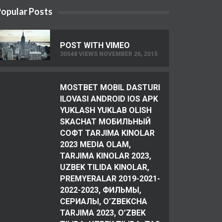
opular Posts
POST WITH VIMEO
30548 VIEWS NOVEMBER 26, 2015
MOSTBET MOBIL DASTURI
ILOVASI ANDROID IOS APK
YUKLASH YUKLAB OLISH
SKACHAT МОБИЛЬНЫЙ
СОФТ TARJIMA KINOLAR
2023 MEDIA OLAM,
TARJIMA KINOLAR 2023,
UZBEK TILIDA KINOLAR,
PREMYERALAR 2019-2021-
2022-2023, ФИЛЬМЫ,
СЕРИАЛЫ, O’ZBEKCHA
TARJIMA 2023, O’ZBEK