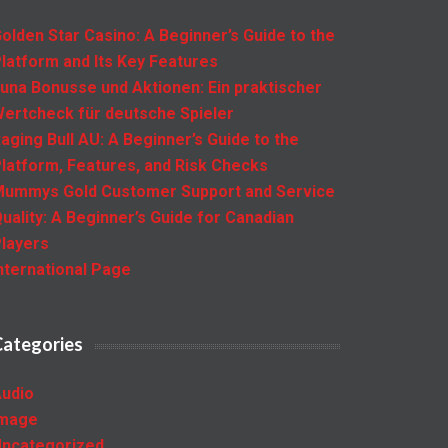
olden Star Casino: A Beginner’s Guide to the
latform and Its Key Features
una Bonusse und Aktionen: Ein praktischer
ertcheck für deutsche Spieler
aging Bull AU: A Beginner’s Guide to the
latform, Features, and Risk Checks
ummys Gold Customer Support and Service
uality: A Beginner’s Guide for Canadian
layers
nternational Page
Categories
udio
Image
ncategorized