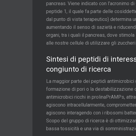
pancreas. Viene indicato con l’acronimo di
peptide 1, il quale fa parte delle cosiddett
dal punto di vista terapeutico) determina 
aumentando il senso di sazietà e riducendo l
organi, tra i quali il pancreas, dove stimola
alle nostre cellule di utilizzare gli zuccheri
Sintesi di peptidi di intere
congiunto di ricerca
La maggior parte dei peptidi antimicrobici 
formazione di pori o la destabilizzazione de
antimicrobici ricchi in prolinaPrAMPs, at
agiscono intracellularmente, comprometten
agiscono interagendo con i ribosomi batter
Scopo del gruppo di ricerca è di ottimizzar
bassa tossicità e una via di somministrazio