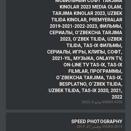
МОБИЛЬНЫЙ СОФТ TARJIMA
KINOLAR 2023 MEDIA OLAM,
TARJIMA KINOLAR 2023, UZBEK
TILIDA KINOLAR, PREMYERALAR
2019-2021-2022-2023, ФИЛЬМЫ,
СЕРИАЛЫ, O’ZBEKCHA TARJIMA
2023, O’ZBEK TILIDA, UZBEK
TILIDA, TAS-IX ФИЛЬМЫ,
СЕРИАЛЫ, ИГРЫ, КЛИПЫ, СОФТ,
2021-YIL, МУЗЫКА, ONLAYN TV,
ON-LINE TV TAS-IX, TAS-IX
FILMLAR, ПРОГРАММЫ,
O`ZBEKCHA TARJIMA, TAS-IX,
BESPLATNO, O`ZBEK TILIDA,
UZBEK TILIDA, TAS-IX 2020, 2021,
2022
4256 VIEWS يوليو 9, 2023
SPEED PHOTOGRAPHY
2615 VIEWS نوفمبر 27, 2015