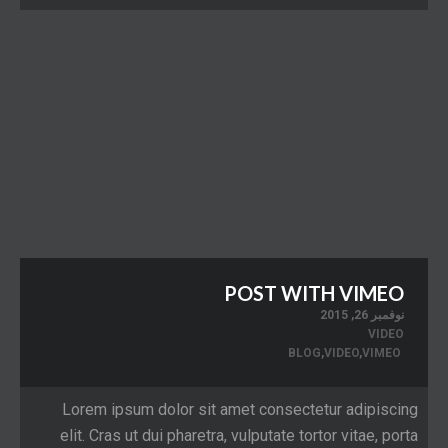
POST WITH VIMEO
نوفمبر 26, 2015
VIDEO
BLOG
,
VIDEO
,
VIMEO
Lorem ipsum dolor sit amet consectetur adipiscing
elit. Cras ut dui pharetra, vulputate tortor vitae, porta