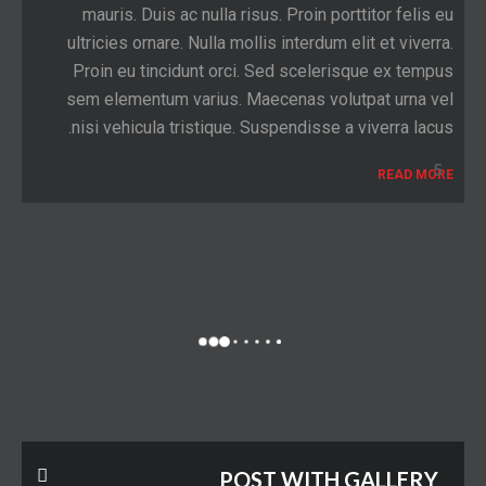
mauris. Duis ac nulla risus. Proin porttitor felis eu
ultricies ornare. Nulla mollis interdum elit et viverra.
Proin eu tincidunt orci. Sed scelerisque ex tempus
sem elementum varius. Maecenas volutpat urna vel
nisi vehicula tristique. Suspendisse a viverra lacus.
5
READ MORE
POST WITH GALLERY