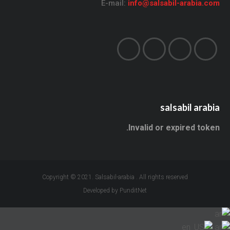
E-mail:
info@salsabil-arabia.com
salsabil arabia
Invalid or expired token.
Copyright © 2021. Salsabil-arabia . All rights reserved
Developed by PunditNet