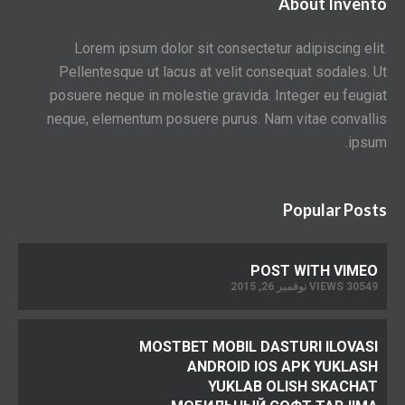
About Invento
Lorem ipsum dolor sit consectetur adipiscing elit.
Pellentesque ut lacus at velit consequat sodales. Ut
posuere neque in molestie gravida. Integer eu feugiat
neque, elementum posuere purus. Nam vitae convallis
ipsum.
Popular Posts
POST WITH VIMEO
30549 VIEWS نوفمبر 26, 2015
MOSTBET MOBIL DASTURI ILOVASI
ANDROID IOS APK YUKLASH
YUKLAB OLISH SKACHAT