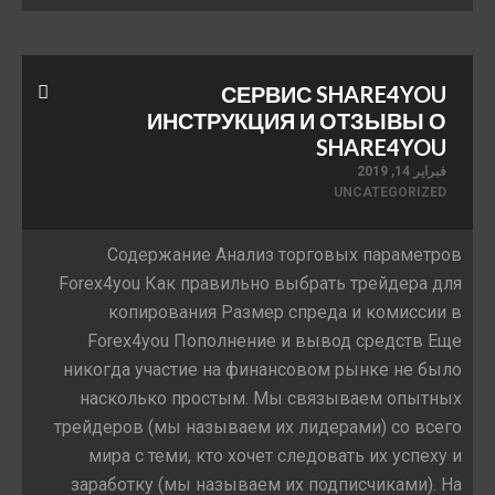
СЕРВИС SHARE4YOU
ИНСТРУКЦИЯ И ОТЗЫВЫ О
SHARE4YOU
فبراير 14, 2019
UNCATEGORIZED
Содержание Анализ торговых параметров
Forex4you Как правильно выбрать трейдера для
копирования Размер спреда и комиссии в
Forex4you Пополнение и вывод средств Еще
никогда участие на финансовом рынке не было
насколько простым. Мы связываем опытных
трейдеров (мы называем их лидерами) со всего
мира с теми, кто хочет следовать их успеху и
заработку (мы называем их подписчиками). На