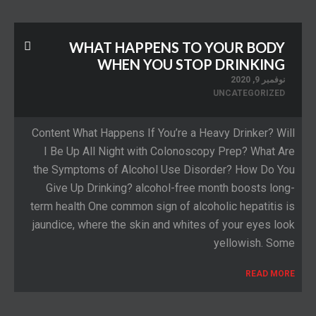
WHAT HAPPENS TO YOUR BODY
WHEN YOU STOP DRINKING
نوفمبر 9, 2020
UNCATEGORIZED
Content What Happens If You’re a Heavy Drinker? Will
I Be Up All Night with Colonoscopy Prep? What Are
the Symptoms of Alcohol Use Disorder? How Do You
Give Up Drinking? alcohol-free month boosts long-
term health One common sign of alcoholic hepatitis is
jaundice, where the skin and whites of your eyes look
yellowish. Some
READ MORE