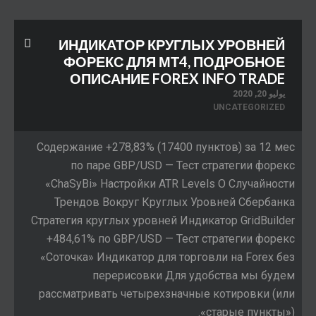
ИНДИКАТОР КРУГЛЫХ УРОВНЕЙ
ФОРЕКС ДЛЯ МТ4, ПОДРОБНОЕ
ОПИСАНИЕ FOREX INFO TRADE
يوليو 20, 2020
UNCATEGORIZED
Содержание +278,83% (17400 пунктов) за 12 мес
по паре GBP/USD — Тест стратегии форекс
«ChaSyBi» Настройки ATR Levels О Случайности
Трендов Вокруг Круглых Уровней Сбербанка
Стратегия круглых уровней Индикатор GridBuilder
+484,61% по GBP/USD — Тест стратегии форекс
«Соточка» Индикатор для торговли на Forex без
перерисовки Для удобства мы будем
рассматривать четырехзначные котировки (или
«старые пункты»).