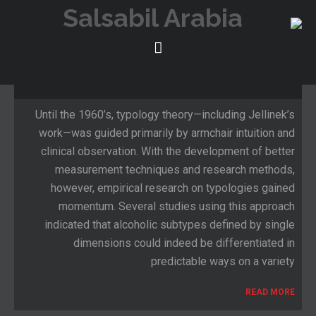
THE FIVE TYPES OF ALCOHOLISM
ديسمبر 1, 2020
UNCATEGORIZED
Until the 1960’s, typology theory—including Jellinek’s
work—was guided primarily by armchair intuition and
clinical observation. With the development of better
measurement techniques and research methods,
however, empirical research on typologies gained
momentum. Several studies using this approach
indicated that alcoholic subtypes defined by single
dimensions could indeed be differentiated in
predictable ways on a variety
READ MORE