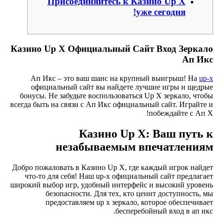
Присоединяйтесь к Кази
уже 
Казино Up X Официальный Сайт
Ап Икс – это ваш шанс на крупный
официальный сайт вы найдете лучш
бонусы. Не забудьте воспользоваться Up
всегда быть на связи с Ап Икс официальны
п
Казино Up X:
незабываемым вп
Добро пожаловать в Казино Up X, где ка
что-то для себя! Наш up-x официальны
широкий выбор игр, удобный интерфейс и
безопасности. Для тех, кто цен
предоставляем up x зеркало, ко
бесперебой