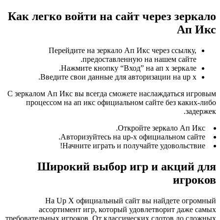
Как легко войти на сайт че
Перейдите на зеркало Ап Икс ч
предоставленную на 
Нажмите кнопку “Вход” на а
Введите свои данные для авториза
С зеркалом Ап Икс вы всегда сможете нас
процессом на ап икс официальном сай
Откройте з
Авторизуйтесь на up-x офиц
Начните играть и получайте
Широкий выбор игр и
На Up X официальный сайт вы 
ассортимент игр, который удовле
требовательных игроков. От классических 