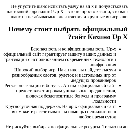
Не упустите шанс испытать удачу на ап 
настоящий адреналин! Up X – это не прост
шанс на незабываемые впечатления и к
Почему стоит выбрать о
сайт К
Безопасность и конфиденциал
официальный сайт гарантирует защиту ваш
транзакций с использованием современных
Широкий выбор игр. На ап икс вы най
разнообразных слотов, рулеток и насто
ведущих п
Регулярные акции и бонусы. Ап икс офици
предоставляет игрокам уникальные п
включая бездепозитные бонусы 
Круглосуточная поддержка. На up-x офици
вы можете рассчитывать на помощь спе
любое 
Не рискуйте, выбирая неофициальные ресу