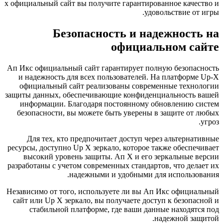
х официальный сайт вы получите гарантиро
удо
Безопасность и на
официал
Ап Икс официальный сайт гарантирует пол
и надежность для всех пользователей. 
официальный сайт реализованы соврем
защиты данных, обеспечивающие конфиден
информации. Благодаря постоянному о
безопасности, вы можете быть уверены 
Для тех, кто предпочитает доступ чер
ресурсы, доступно Up X зеркало, которое т
высокий уровень защиты. Ап Х и его 
разработаны с учетом современных стандарт
надежными и удобными дл
Независимо от того, используете ли вы А
сайт или Up X зеркало, вы получаете дост
стабильной платформе, где ваши дан