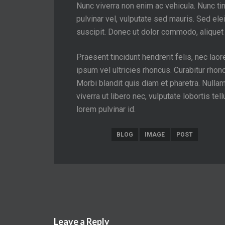
Nunc viverra non enim ac vehicula. Nunc tinci
pulvinar vel, vulputate sed mauris. Sed elei
suscipit. Donec ut dolor commodo, alique
Praesent tincidunt hendrerit felis, nec la
ipsum vel ultricies rhoncus. Curabitur rh
Morbi blandit quis diam et pharetra. Nulla
viverra ut libero nec, vulputate lobortis te
lorem pulvinar id.
BLOG
IMAGE
POST
Leave a Reply