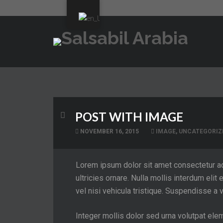
POST WITH IMAGE
NOVEMBER 16, 2015
IMAGE
,
UNCATEGORIZ
Lorem ipsum dolor sit amet consectetur adipi
ultricies ornare. Nulla mollis interdum el
vel nisi vehicula tristique. Suspendisse a v
Integer mollis dolor sed urna volutpat elem